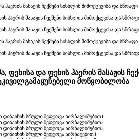
ა, ფეხისა და ფეხის ჰაერის მასაჟის ჩე
 ტკივილგამაყუჩებელი მოწყობილობა