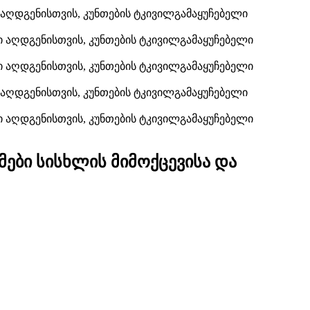
ქმები სისხლის მიმოქცევისა და