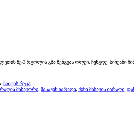
ლეთის მე-3 რგოლის გზა ჩენგუას ოლქი, ჩენგდუ, სიჩუანი ჩი
.
საიტის რუკა
არაღის მასაჟორი
,
მასაჟის იარაღი
,
მინი მასაჟის იარაღი
,
ფა