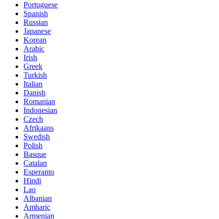
Portuguese
Spanish
Russian
Japanese
Korean
Arabic
Irish
Greek
Turkish
Italian
Danish
Romanian
Indonesian
Czech
Afrikaans
Swedish
Polish
Basque
Catalan
Esperanto
Hindi
Lao
Albanian
Amharic
Armenian