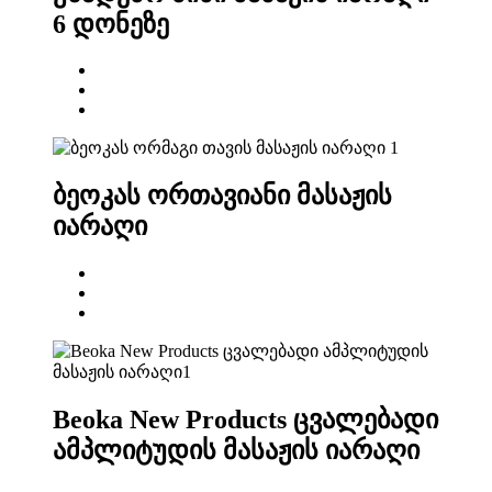
6 დონეზე
ბეოკას ორთავიანი მასაჟის
იარაღი
Beoka New Products ცვალებადი
ამპლიტუდის მასაჟის იარაღი