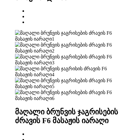
მაღალი ბრუნვის ჯაგრისების
ძრავის F6 მასაჟის იარაღი