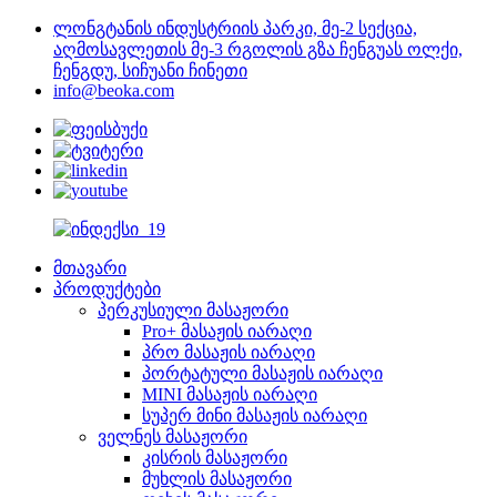
ლონგტანის ინდუსტრიის პარკი, მე-2 სექცია,
აღმოსავლეთის მე-3 რგოლის გზა ჩენგუას ოლქი,
ჩენგდუ, სიჩუანი ჩინეთი
info@beoka.com
მთავარი
პროდუქტები
პერკუსიული მასაჟორი
Pro+ მასაჟის იარაღი
პრო მასაჟის იარაღი
პორტატული მასაჟის იარაღი
MINI მასაჟის იარაღი
სუპერ მინი მასაჟის იარაღი
ველნეს მასაჟორი
კისრის მასაჟორი
მუხლის მასაჟორი