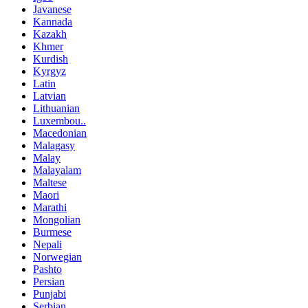
Javanese
Kannada
Kazakh
Khmer
Kurdish
Kyrgyz
Latin
Latvian
Lithuanian
Luxembou..
Macedonian
Malagasy
Malay
Malayalam
Maltese
Maori
Marathi
Mongolian
Burmese
Nepali
Norwegian
Pashto
Persian
Punjabi
Serbian