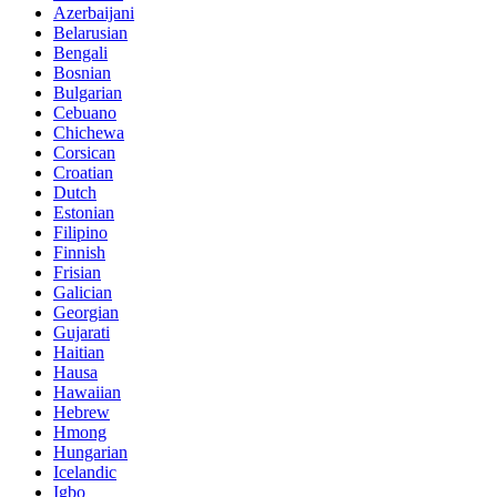
Azerbaijani
Belarusian
Bengali
Bosnian
Bulgarian
Cebuano
Chichewa
Corsican
Croatian
Dutch
Estonian
Filipino
Finnish
Frisian
Galician
Georgian
Gujarati
Haitian
Hausa
Hawaiian
Hebrew
Hmong
Hungarian
Icelandic
Igbo