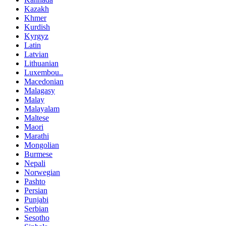
Kazakh
Khmer
Kurdish
Kyrgyz
Latin
Latvian
Lithuanian
Luxembou..
Macedonian
Malagasy
Malay
Malayalam
Maltese
Maori
Marathi
Mongolian
Burmese
Nepali
Norwegian
Pashto
Persian
Punjabi
Serbian
Sesotho