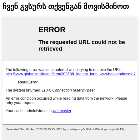
ჩვენ გვსურს თქვენგან მოვისმინოთ