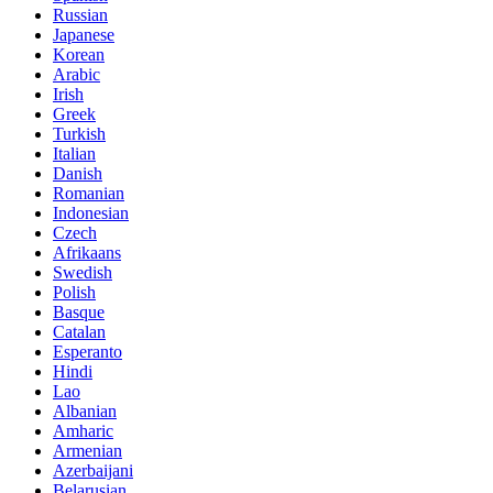
Russian
Japanese
Korean
Arabic
Irish
Greek
Turkish
Italian
Danish
Romanian
Indonesian
Czech
Afrikaans
Swedish
Polish
Basque
Catalan
Esperanto
Hindi
Lao
Albanian
Amharic
Armenian
Azerbaijani
Belarusian