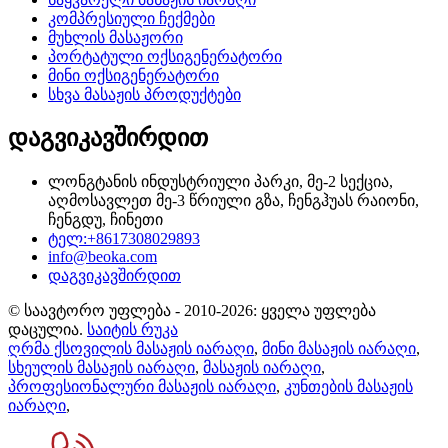
კომპრესიული ჩექმები
მუხლის მასაჟორი
პორტატული ოქსიგენერატორი
მინი ოქსიგენერატორი
სხვა მასაჟის პროდუქტები
დაგვიკავშირდით
ლონგტანის ინდუსტრიული პარკი, მე-2 სექცია,
აღმოსავლეთ მე-3 წრიული გზა, ჩენგჰუას რაიონი,
ჩენგდუ, ჩინეთი
ტელ:+8617308029893
info@beoka.com
დაგვიკავშირდით
© საავტორო უფლება - 2010-2026: ყველა უფლება
დაცულია.
საიტის რუკა
ღრმა ქსოვილის მასაჟის იარაღი
,
მინი მასაჟის იარაღი
,
სხეულის მასაჟის იარაღი
,
მასაჟის იარაღი
,
პროფესიონალური მასაჟის იარაღი
,
კუნთების მასაჟის
იარაღი
,