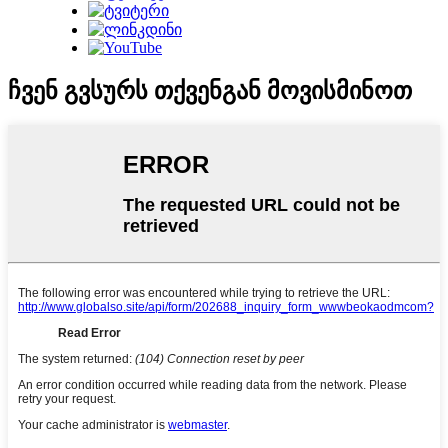
ჩვენ გვსურს თქვენგან მოვისმინოთ