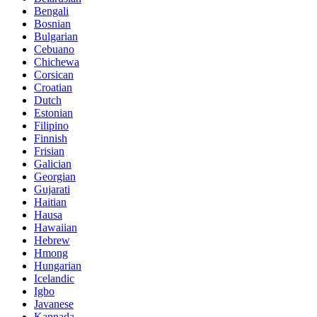
Bengali
Bosnian
Bulgarian
Cebuano
Chichewa
Corsican
Croatian
Dutch
Estonian
Filipino
Finnish
Frisian
Galician
Georgian
Gujarati
Haitian
Hausa
Hawaiian
Hebrew
Hmong
Hungarian
Icelandic
Igbo
Javanese
Kannada